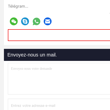
Télégramme:
Envoyez-nous un mail.