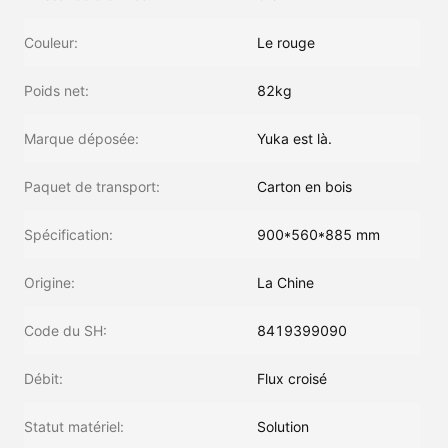
Couleur:
Le rouge
Poids net:
82kg
Marque déposée:
Yuka est là.
Paquet de transport:
Carton en bois
Spécification:
900*560*885 mm
Origine:
La Chine
Code du SH:
8419399090
Débit:
Flux croisé
Statut matériel:
Solution