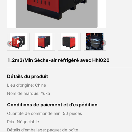
1.2m3/Min Séche-air réfrigéré avec Hhl020
Détails du produit
Lieu d'origine: Chine
Nom de marque: Yuka
Conditions de paiement et d'expédition
Quantité de commande min: 50 pièces
Prix: Négociable
Détails d'emballage: paquet de boîte