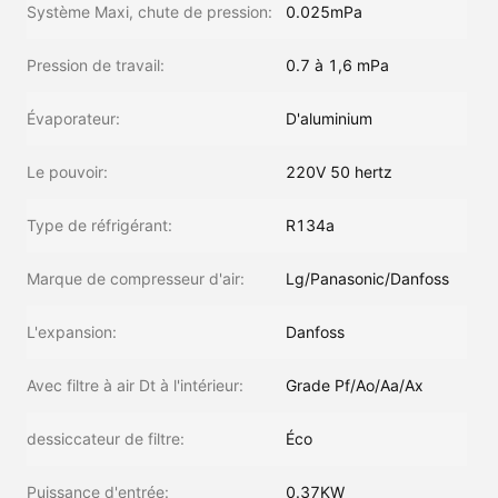
Système Maxi, chute de pression:
0.025mPa
Pression de travail:
0.7 à 1,6 mPa
Évaporateur:
D'aluminium
Le pouvoir:
220V 50 hertz
Type de réfrigérant:
R134a
Marque de compresseur d'air:
Lg/Panasonic/Danfoss
L'expansion:
Danfoss
Avec filtre à air Dt à l'intérieur:
Grade Pf/Ao/Aa/Ax
dessiccateur de filtre:
Éco
Puissance d'entrée:
0.37KW