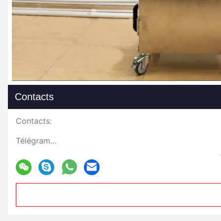
Contacts
Contacts:
Télégramme: