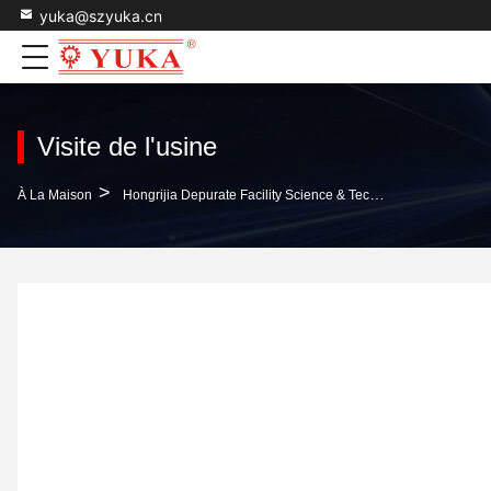
yuka@szyuka.cn
Visite de l'usine
>
À La Maison
Hongrijia Depurate Facility Science & Technology Co., Ltd. Visite De L'usine