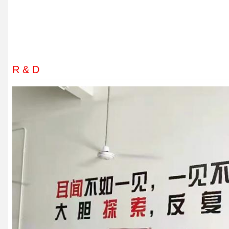
R & D