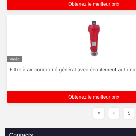
Obtenez le meilleur prix
Vidéo
Filtre à air comprimé général avec écoulement automa
Obtenez le meilleur prix
5
Contacts