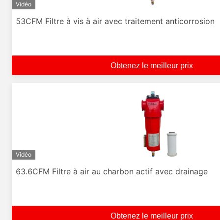
Vidéo
53CFM Filtre à vis à air avec traitement anticorrosion
Obtenez le meilleur prix
Vidéo
63.6CFM Filtre à air au charbon actif avec drainage
Obtenez le meilleur prix