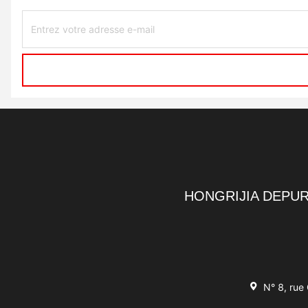
HONGRIJIA DEPUR
N° 8, rue