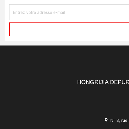
HONGRIJIA DEPUR
N° 8, rue