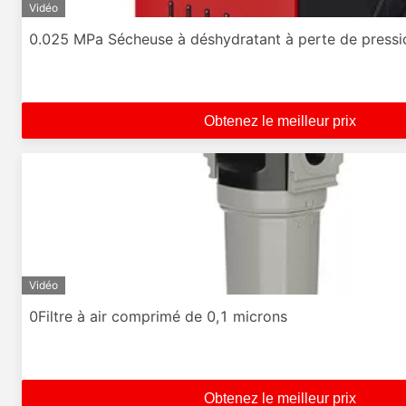
Vidéo
0.025 MPa Sécheuse à déshydratant à perte de pressi
Obtenez le meilleur prix
Vidéo
0Filtre à air comprimé de 0,1 microns
Obtenez le meilleur prix