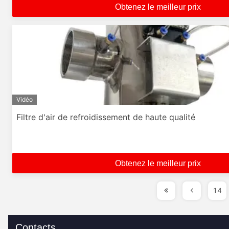
Obtenez le meilleur prix
Vidéo
Filtre d'air de refroidissement de haute qualité
Obtenez le meilleur prix
14
Contacts