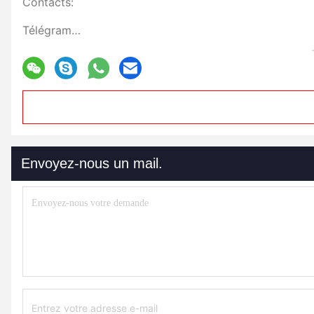
Contacts:
Télégramme:
Envoyez-nous un mail.