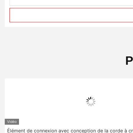
P
Vidéo
Élément de connexion avec conception de la corde à cr