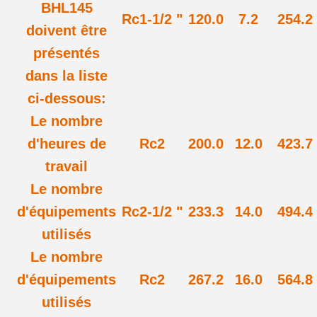
BHL145
Rc1-1/2 "
120.0
7.2
254.2
doivent être
présentés
dans la liste
ci-dessous:
Le nombre
d'heures de
Rc2
200.0
12.0
423.7
travail
Le nombre
d'équipements
Rc2-1/2 "
233.3
14.0
494.4
utilisés
Le nombre
d'équipements
Rc2
267.2
16.0
564.8
utilisés