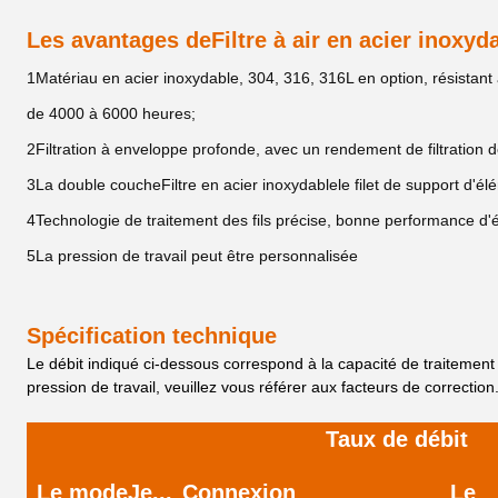
Les avantages de
Filtre à air en acier inoxyd
1Matériau en acier inoxydable, 304, 316, 316L en option, résistant 
de 4000 à 6000 heures;
2Filtration à enveloppe profonde, avec un rendement de filtration 
3La double couche
Filtre en acier inoxydable
le filet de support d'é
4Technologie de traitement des fils précise, bonne performance d'éta
5La pression de travail peut être personnalisée
Spécification technique
Le débit indiqué ci-dessous correspond à la capacité de traitement 
pression de travail, veuillez vous référer aux facteurs de correction
Taux de débit
Le mode
Je...
Connexion
Le