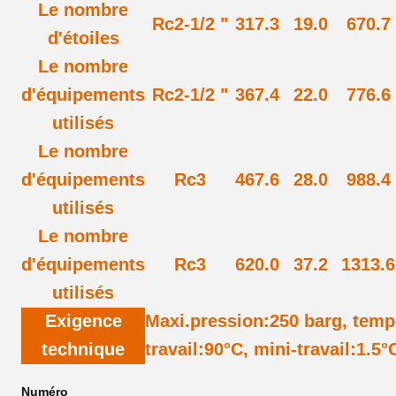
Le nombre
Rc2-1/2 "
317.3
19.0
670.7
d'étoiles
Le nombre
d'équipements
Rc2-1/2 "
367.4
22.0
776.6
utilisés
Le nombre
d'équipements
Rc3
467.6
28.0
988.4
utilisés
Le nombre
d'équipements
Rc3
620.0
37.2
1313.6
utilisés
Exigence
Maxi.pression
:
250 barg, temp
technique
travail
:
90
°C
, mini-travail:1.5
°
Numéro