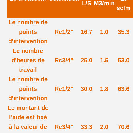
L/
S
M3/min
scfm
Le nombre de
points
Rc1/2"
16.7
1.0
35.3
d'intervention
Le nombre
d'heures de
Rc3/4"
25.0
1.5
53.0
travail
Le nombre de
points
Rc1/2"
30.0
1.8
63.6
d'intervention
Le montant de
l'aide est fixé
à la valeur de
Rc3/4"
33.3
2.0
70.6