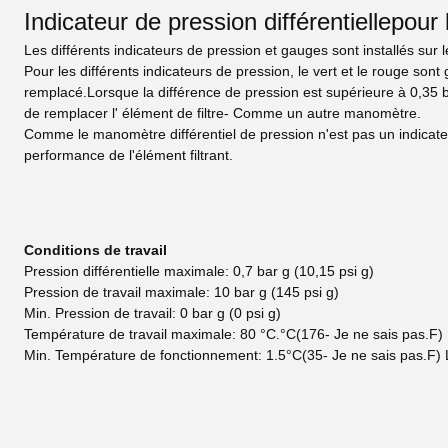
Indicateur de pression différentielle
pour 
Les différents indicateurs de pression et gauges sont installés sur le
Pour les différents indicateurs de pression, le vert et le rouge sont 
remplacé.Lorsque la différence de pression est supérieure à 0,35 b
de remplacer l' élément de filtre- Comme un autre manomètre.
Comme le manomètre différentiel de pression n'est pas un indicateu
performance de l'élément filtrant.
Conditions de travail
Pression différentielle maximale: 0,7 bar g (10,15 psi g)
Pression de travail maximale: 10 bar g (145 psi g)
Min. Pression de travail: 0 bar g (0 psi g)
Température de travail maximale: 80 °C.
°C
(176
- Je ne sais pas.
F)
Min. Température de fonctionnement: 1.5
°C
(35
- Je ne sais pas.
F) 