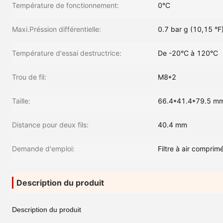
Température de fonctionnement:
0°C
Maxi.Préssion différentielle:
0.7 bar g (10,15 °F
Température d'essai destructrice:
De -20°C à 120°C
Trou de fil:
M8*2
Taille:
66.4*41.4*79.5 m
Distance pour deux fils:
40.4 mm
Demande d'emploi:
Filtre à air comprim
Description du produit
Description du produit