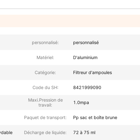
personnalisé:
personnalisé
Matériel:
D'aluminium
Catégorie:
Filtreur d'ampoules
Code du SH:
8421999090
Maxi.Pression de
1.0mpa
travail:
Paquet de transport:
Pp sac et boîte brune
xydable
Décharge de liquide:
72 à 75 ml