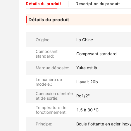
Détails du produit
Description du produit
Détails du produit
Origine:
La Chine
Composant
Composant standard
standard:
Marque déposée:
Yuka est là.
Le numéro de
Il avait 20b
modèle.:
Connexion d'entrée
Rc1/2"
et de sortie:
Température de
1.5 à 80 °C
fonctionnement:
Principe:
Boule flottante en acier ino