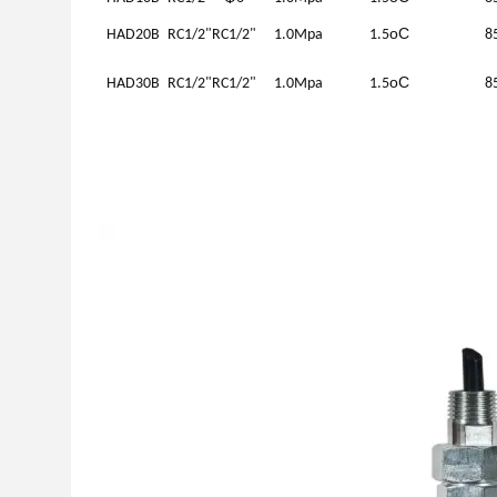
oC
HAD20B
RC1/2"
RC1/2"
1.0Mpa
1.5
8
oC
HAD30B
RC1/2"
RC1/2"
1.0Mpa
1.5
8