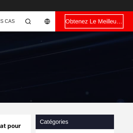
Obtenez Le Meilleur Prix
ES CAS
Catégories
at pour