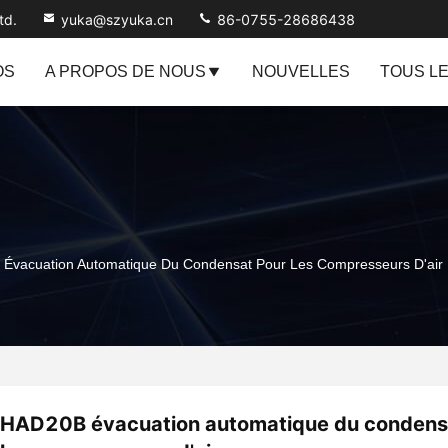
td.
yuka@szyuka.cn
86-0755-28686438
OS
A PROPOS DE NOUS
NOUVELLES
TOUS L
Évacuation Automatique Du Condensat Pour Les Compresseurs D'air
HAD20B évacuation automatique du condens