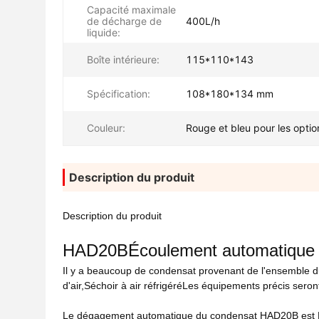
Capacité maximale
de décharge de
400L/h
liquide:
Boîte intérieure:
115*110*143
Spécification:
108*180*134 mm
Couleur:
Rouge et bleu pour les optio
Description du produit
Description du produit
HAD20B
Écoulement automatique
Il y a beaucoup de condensat provenant de l'ensemble d
d'air,
Séchoir à air réfrigéré
Les équipements précis seront 
Le dégagement automatique du condensat HAD20B est