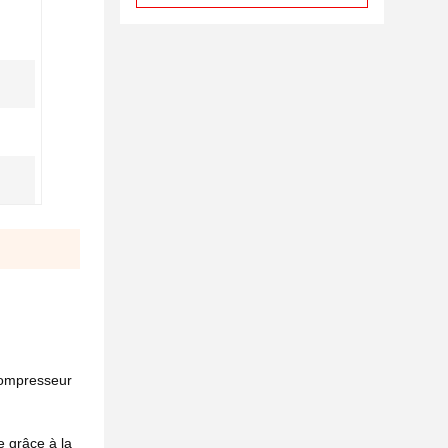
compresseur
e grâce à la