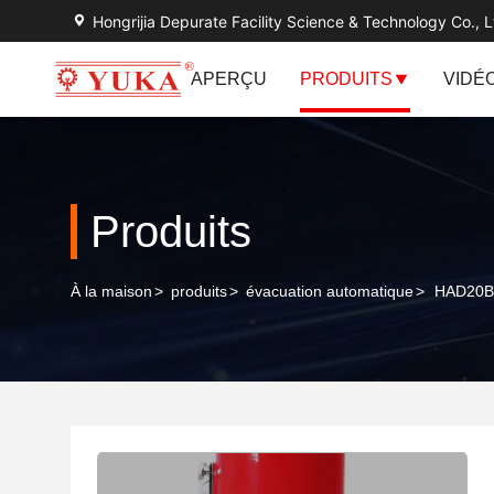
Hongrijia Depurate Facility Science & Technology Co., L
APERÇU
PRODUITS
VIDÉ
Produits
À la maison
>
produits
>
évacuation automatique
>
HAD20B 