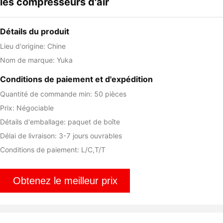
les compresseurs d'air
Détails du produit
Lieu d'origine: Chine
Nom de marque: Yuka
Conditions de paiement et d'expédition
Quantité de commande min: 50 pièces
Prix: Négociable
Détails d'emballage: paquet de boîte
Délai de livraison: 3-7 jours ouvrables
Conditions de paiement: L/C,T/T
Obtenez le meilleur prix