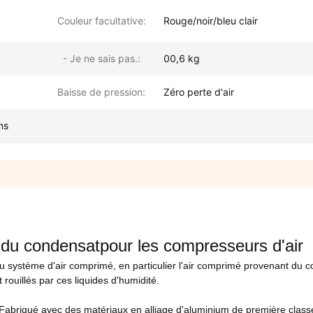
Couleur facultative:
Rouge/noir/bleu clair
- Je ne sais pas.:
00,6 kg
Baisse de pression:
Zéro perte d'air
ns
 du condensat
pour les compresseurs d'air
u système d'air comprimé, en particulier l'air comprimé provenant du 
rouillés par ces liquides d'humidité.
Fabriqué avec des matériaux en alliage d'aluminium de première class