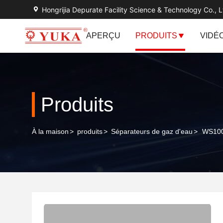
Hongrijia Depurate Facility Science & Technology Co., L
APERÇU
PRODUITS
VIDÉ
Produits
À la maison
>
produits
>
Séparateurs de gaz d'eau
>
WS100