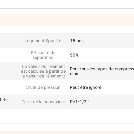
Logement Spanlife:
15 ans
Efficacité de
99%
séparation:
La valeur de l'élément
Pour tous les types de compres
est calculée à partir de
d'air
la valeur de l'élément.:
chute de pression:
Peut être ignoré
t le
Taille de la connexion:
Rc1-1/2 "