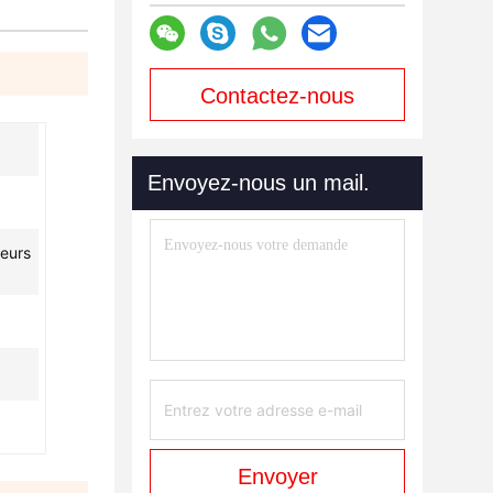
Contactez-nous
maintenant
Envoyez-nous un mail.
seurs
Envoyer