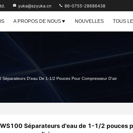
td.
yuka@szyuka.cn
86-0755-28686438
OS
A PROPOS DE NOUS
NOUVELLES
TOUS L
 Séparateurs D'eau De 1-1/2 Pouces Pour Compresseur D'air
WS100 Séparateurs d'eau de 1-1/2 pouces 