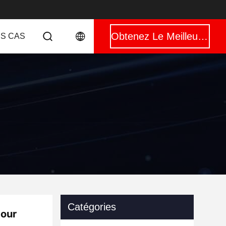
Obtenez Le Meilleur Prix
ES CAS
Catégories
pour