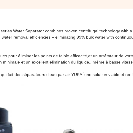
 series Water Separator combines proven centrifugal technology with 
 water removal efficiencies – eliminating 99% bulk water with continuou
s pour éliminer les points de faible efficacité,et un arrêtateur de vor
n minimale et un excellent élimination du liquide., même à basse vitess
 fait des séparateurs d'eau par air YUKA ̊ une solution viable et ren