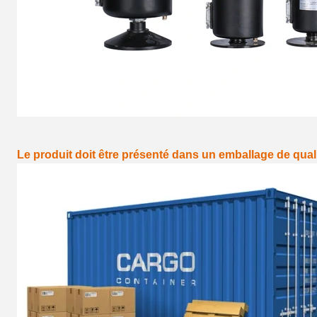
Le produit doit être présenté dans un emballage de qual