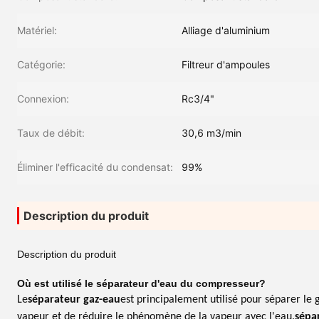
Matériel:
Alliage d'aluminium
Catégorie:
Filtreur d'ampoules
Connexion:
Rc3/4"
Taux de débit:
30,6 m3/min
Éliminer l'efficacité du condensat:
99%
Description du produit
Description du produit
Où est utilisé le séparateur d'eau du compresseur?
Le
séparateur gaz-eau
est principalement utilisé pour séparer le 
vapeur et de réduire le phénomène de la vapeur avec l'eau.
sépa