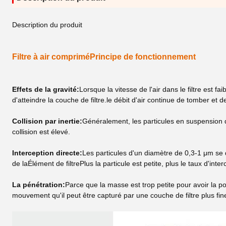
Description du produit
Filtre à air comprimé
Principe de fonctionnement
Effets de la gravité:
Lorsque la vitesse de l'air dans le filtre est f
d'atteindre la couche de filtre.le débit d'air continue de tomber et de
Collision par inertie:
Généralement, les particules en suspension d
collision est élevé.
Interception directe:
Les particules d'un diamètre de 0,3-1 μm se dé
de la
Élément de filtre
Plus la particule est petite, plus le taux d'inter
La pénétration:
Parce que la masse est trop petite pour avoir la p
mouvement qu'il peut être capturé par une couche de filtre plus fin