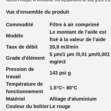
naturel.Protégez et entretenez vos équipements en aval grâce à l
Vue d'ensemble du produit
Commodité
Filtre à air comprimé
Le montant de l'aide est
Modèle
fixé à la valeur de l'aide
Taux de débit
20,8 m3/min
5 μm/1 μm /0,01 μm/0,001
Grade d'élément
mg/m3
Pression de
143 psi g
travail
Température de
1.5
°C
~ 80
°C
fonctionnement
Matériel
Alliage d'aluminium
Couleur du boîtier
Le rouge