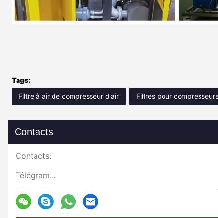
Tags:
Filtre à air de compresseur d'air
Filtres pour compresseurs 
Contacts
Contacts:
Télégramme: