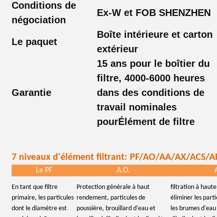
Conditions de
Ex-W et FOB SHENZHEN
négociation
Boîte intérieure et carton
Le paquet
extérieur
15 ans pour le boîtier du
filtre, 4000-6000 heures
Garantie
dans des conditions de
travail nominales
pour
Élément de filtre
7 niveaux d'élément filtrant: PF/AO/AA/AX/ACS/
Le PF
A.O.
En tant que filtre
Protection générale à haut
filtration à haute
primaire, les particules
rendement, particules de
éliminer les part
dont le diamètre est
poussière, brouillard d'eau et
les brumes d'eau