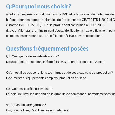
Q:Pourquoi nous choisir?
a. 24 ans d'expérience pratique dans la R&D et la fabrication du traitement de 
b. Fondateur des normes nationales de l'air comprimé GB/T30475.1-2013 et 
c. norme ISO 9001:2015, CE et le produit sont conformes à ISO8573-1;
d. avec l'Allemagne, un instrument d'essai de filtration à haute efficacité import
e. Toutes les marchandises ont été testées à 100% avant expédition.
Questions fréquemment posées
Q1. Quel genre de société êtes-vous?
Nous sommes le fabricant intégré à la R&D, la production et les ventes.
Qu'en est-il de vos conditions techniques et de votre capacité de production?
Documents et équipements complets, production en série.
Q3. Quel est le délai de livraison?
Le délai de livraison dépend de la quantité de commande, normalement est de
Vous avez un
Une garantie?
Oui, pour le filtre, c'est 1
année normalement.