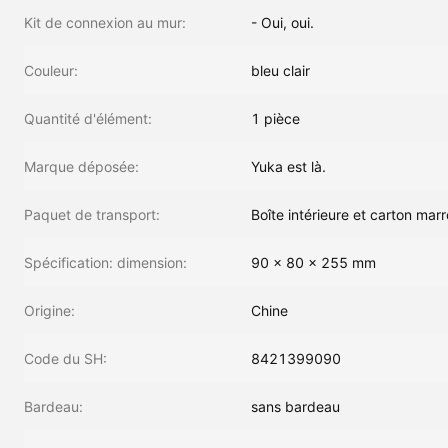
Kit de connexion au mur:
- Oui, oui.
Couleur:
bleu clair
Quantité d'élément:
1 pièce
Marque déposée:
Yuka est là.
Paquet de transport:
Boîte intérieure et carton mar
Spécification: dimension:
90 x 80 x 255 mm
Origine:
Chine
Code du SH:
8421399090
Bardeau:
sans bardeau