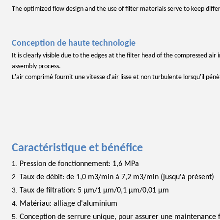
The optimized flow design and the use of filter materials serve to keep differ
Conception de haute technologie
It is clearly visible due to the edges at the filter head of the compressed air
assembly process.
L'air comprimé fournit une vitesse d'air lisse et non turbulente lorsqu'il pénè
Caractéristique et bénéfice
Pression de fonctionnement: 1,6 MPa
Taux de débit: de 1,0 m3/min à 7,2 m3/min (jusqu'à présent)
Taux de filtration: 5 μm/1 μm/0,1 μm/0,01 μm
Matériau: alliage d'aluminium
Conception de serrure unique, pour assurer une maintenance fac