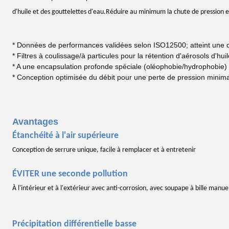
d'huile et des gouttelettes d'eau.Réduire au minimum la chute de pression 
* Données de performances validées selon ISO12500; atteint une qu
* Filtres à coulissage/à particules pour la rétention d'aérosols d'hu
* A une encapsulation profonde spéciale (oléophobie/hydrophobie) po
* Conception optimisée du débit pour une perte de pression minima
Avantages
Étanchéité à l'air supérieure
Conception de serrure unique, facile à remplacer et à entretenir
ÉVITER une seconde pollution
À l'intérieur et à l'extérieur avec anti-corrosion, avec soupape à bille manue
Précipitation différentielle basse