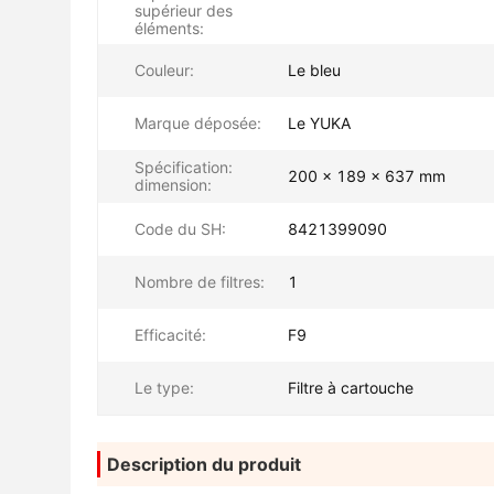
supérieur des
éléments:
Couleur:
Le bleu
Marque déposée:
Le YUKA
Spécification:
200 x 189 x 637 mm
dimension:
Code du SH:
8421399090
Nombre de filtres:
1
Efficacité:
F9
Le type:
Filtre à cartouche
Description du produit