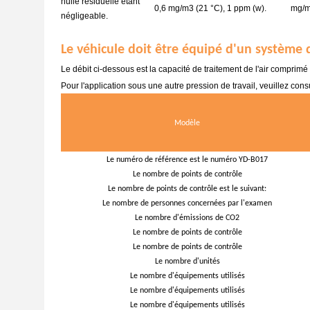
huile résiduelle étant
0,6 mg/m3 (21 °C), 1 ppm (w).
mg/
négligeable.
Le véhicule doit être équipé d'un système d
Le débit ci-dessous est la capacité de traitement de l'air comprimé
Pour l'application sous une autre pression de travail, veuillez consu
Modèle
Le numéro de référence est le numéro YD-B017
Le nombre de points de contrôle
Le nombre de points de contrôle est le suivant:
Le nombre de personnes concernées par l'examen
Le nombre d'émissions de CO2
Le nombre de points de contrôle
Le nombre de points de contrôle
Le nombre d'unités
Le nombre d'équipements utilisés
Le nombre d'équipements utilisés
Le nombre d'équipements utilisés