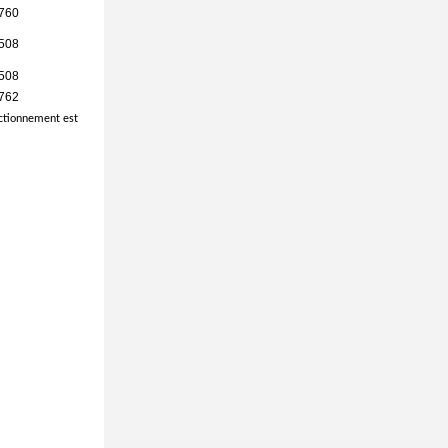
760
508
508
762
ctionnement est