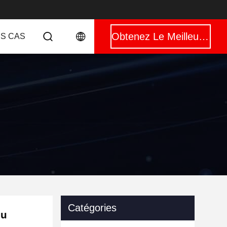
Obtenez Le Meilleur Prix
ES CAS
Catégories
au