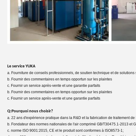
Le service YUKA
a. Fourniture de conseils professionnels, de soutien technique et de solutions
b. Fournir des commentaires en temps opportun sur les plaintes
c. Fournir un service après-vente et une garantie parfaits
b. Fournir des commentaires en temps opportun sur les plaintes
c. Fournir un service après-vente et une garantie parfaits
Q:Pourquoi nous choisir?
a. 22 ans d'expérience pratique dans la R&D et la fabrication de traitement de 
b. Fondateur des normes nationales de l'air comprimé GB/T30475.1-2013 et 
c. norme ISO 9001:2015, CE et le produit sont conformes à ISO8573-1;