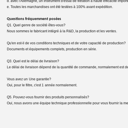
d. avec l'Allemagne, un instrument d'essai de filtration à haute efficacité import
e. Toutes les marchandises ont été testées à 100% avant expédition.
Questions fréquemment posées
Q1. Quel genre de société êtes-vous?
Nous sommes le fabricant intégré à la R&D, la production et les ventes.
Qu'en est-il de vos conditions techniques et de votre capacité de production?
Documents et équipements complets, production en série.
Q3. Quel est le délai de livraison?
Le délai de livraison dépend de la quantité de commande, normalement est de
Vous avez un
Une garantie?
Oui, pour le filtre, c'est 1
année normalement.
Q5. Pouvez-vous fournir des produits personnalisés?
Oui, nous avons une équipe technique professionnelle pour vous fournir la meil