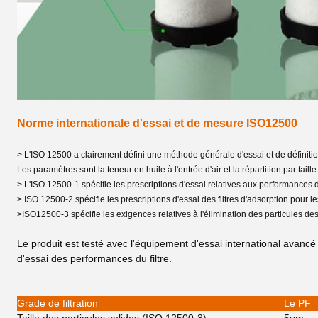
Norme internationale d'essai et de mesure ISO12500
> L'ISO 12500 a clairement défini une méthode générale d'essai et de définition
Les paramètres sont la teneur en huile à l'entrée d'air et la répartition par taill
> L'ISO 12500-1 spécifie les prescriptions d'essai relatives aux performances de
> ISO 12500-2 spécifie les prescriptions d'essai des filtres d'adsorption pour l
>ISO12500-3 spécifie les exigences relatives à l'élimination des particules des
Le produit est testé avec l'équipement d'essai international avanc
d'essai des performances du filtre.
Grade de filtration
Le PF