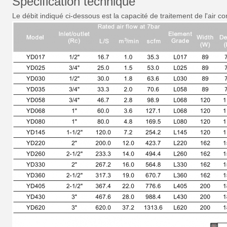
Spécification technique
Le débit indiqué ci-dessous est la capacité de traitement de l'air 