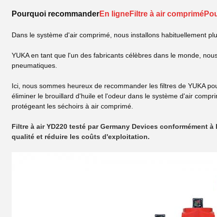
Pourquoi recommander
En ligne
Filtre à air comprimé
Pou
Dans le système d'air comprimé, nous installons habituellement pl
YUKA en tant que l'un des fabricants célèbres dans le monde, nous c
pneumatiques.
Ici, nous sommes heureux de recommander les filtres de YUKA pour l
éliminer le brouillard d'huile et l'odeur dans le système d'air compr
protégeant les séchoirs à air comprimé.
Filtre à air YD220 testé par Germany Devices conformément à la
qualité et réduire les coûts d'exploitation.