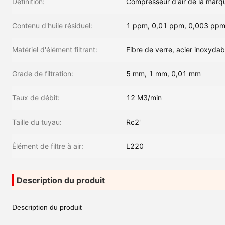
Définition:
Compresseur d'air de la marqu
Contenu d'huile résiduel:
1 ppm, 0,01 ppm, 0,003 pp
Matériel d'élément filtrant:
Fibre de verre, acier inoxydab
Grade de filtration:
5 mm, 1 mm, 0,01 mm
Taux de débit:
12 M3/min
Taille du tuyau:
Rc2'
Élément de filtre à air:
L220
Description du produit
Description du produit