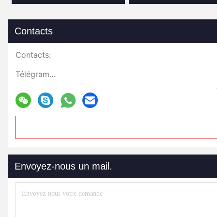
Contacts
Contacts:
Télégramme:
Envoyez-nous un mail.