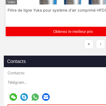
Vidéo
Filtre de ligne Yuka pour système d'air comprimé HFD
Obtenez le meilleur prix
Contacts
Contacts:
Télégramme: