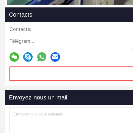
Contacts
Contacts:
Télégramme:
Envoyez-nous un mail.