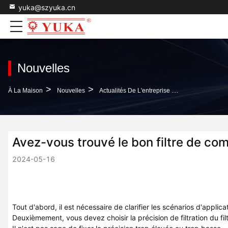
yuka@szyuka.cn
Nouvelles
>
>
À La Maison
Nouvelles
Actualités De L'entreprise Concernant Avez-Vous Trouvé Le Bon Filtre De Compresseur D'air Pour Vos Produits?
Avez-vous trouvé le bon filtre de com
2024-05-16
Tout d'abord, il est nécessaire de clarifier les scénarios d'appli
Deuxièmement, vous devez choisir la précision de filtration du fi