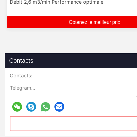
Débit 2,6 m3/min Performance optimale
Obtenez le meilleur prix
Contacts
Contacts:
Télégramme: